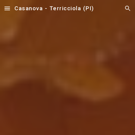
Casanova - Terricciola (PI)
Skip to main content
Skip to navigation